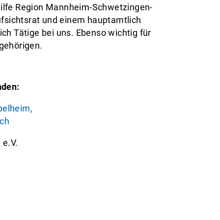
nshilfe Region Mannheim-Schwetzingen-
ufsichtsrat und einem hauptamtlich
h Tätige bei uns. Ebenso wichtig für
ngehörigen.
nden:
pelheim,
sch
e.V.