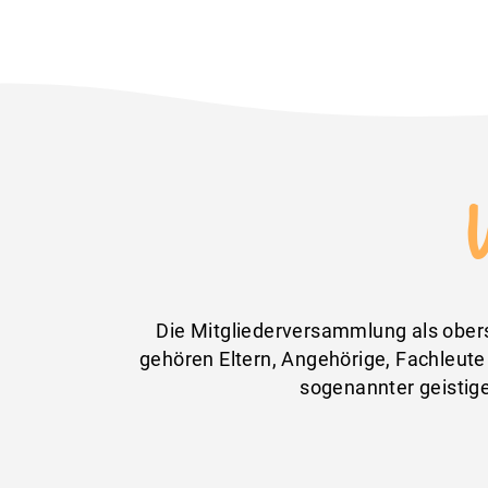
Die Mitgliederversammlung als obers
gehören Eltern, Angehörige, Fachleut
sogenannter geistige