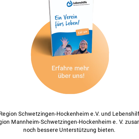
e Region Schwetzingen-Hockenheim e.V. und Lebenshi
Region Mannheim-Schwetzingen-Hockenheim e. V. zus
noch bessere Unterstützung bieten.