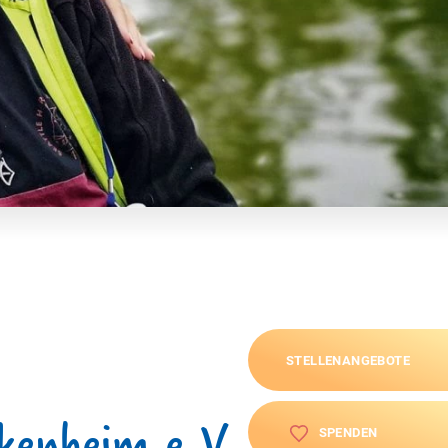
STELLENANGEBOTE
kenheim e.V.
SPENDEN