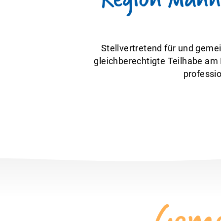
Stellvertretend für und geme
gleichberechtigte Teilhabe am 
professio
Geme