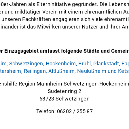
0er-Jahren als Elterninitiative gegründet. Die Lebe
r und mildtätiger Verein mit einem ehrenamtlichen A
unseren Fachkräften engagieren sich viele ehrenamtlic
inander ist das Mitwirken unserer Nutzer und ihrer A
r Einzugsgebiet umfasst folgende Städte und Gemei
m, Schwetzingen, Hockenheim, Brühl, Plankstadt, Ep
tersheim, Reilingen, Altlußheim, Neulußheim und Ket
enshilfe Region Mannheim-Schwetzingen-Hockenheim 
Sudetenring 2
68723 Schwetzingen
Telefon:
06202 / 255 87