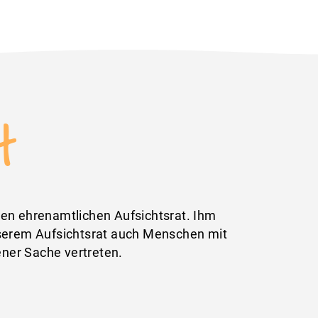
t
ren ehrenamtlichen Aufsichtsrat. Ihm
nserem Aufsichtsrat auch Menschen mit
ener Sache vertreten.