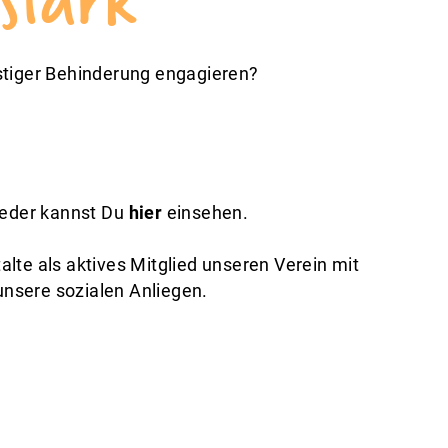
stiger Behinderung engagieren?
ieder kannst Du
hier
einsehen.
talte als aktives Mitglied unseren Verein mit
 unsere sozialen Anliegen.