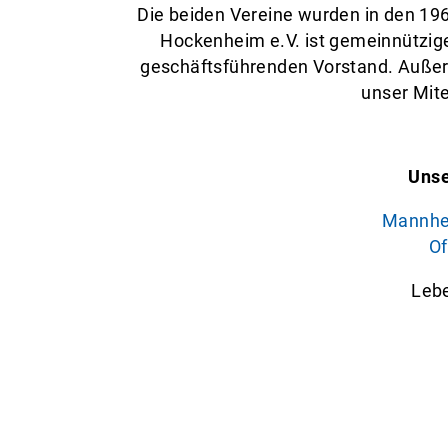
Die beiden Vereine wurden in den 196
Hockenheim e.V. ist gemeinnützige
geschäftsführenden Vorstand. Außer 
unser Mite
Unse
Mannhei
Of
Leb