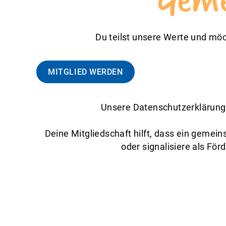
Du teilst unsere Werte und mö
MITGLIED WERDEN
Unsere Datenschutzerklärung
Deine Mitgliedschaft hilft, dass ein gemeins
oder signalisiere als För