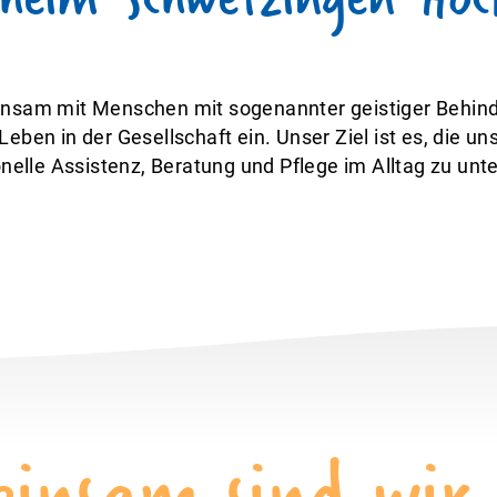
insam mit Menschen mit sogenannter geistiger Behind
Leben in der Gesellschaft ein. Unser Ziel ist es, die 
nelle Assistenz, Beratung und Pflege im Alltag zu unt
insam sind wir 